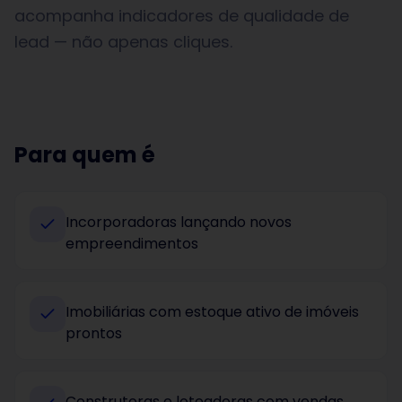
acompanha indicadores de qualidade de
lead — não apenas cliques.
Para quem é
Incorporadoras lançando novos
empreendimentos
Imobiliárias com estoque ativo de imóveis
prontos
Construtoras e loteadoras com vendas