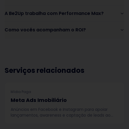
A Be2Up trabalha com Performance Max?
Como vocês acompanham o ROI?
Serviços relacionados
Mídia Paga
Meta Ads Imobiliário
Anúncios em Facebook e Instagram para apoiar
lançamentos, awareness e captação de leads ao
longo do ciclo de decisão.