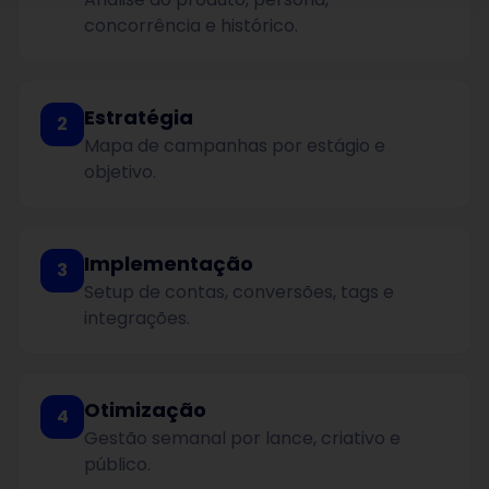
concorrência e histórico.
Estratégia
2
Mapa de campanhas por estágio e
objetivo.
Implementação
3
Setup de contas, conversões, tags e
integrações.
Otimização
4
Gestão semanal por lance, criativo e
público.