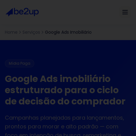
Home
Serviços
Google Ads Imobiliário
Mídia Paga
Google Ads imobiliário
estruturado para o ciclo
de decisão do comprador
Campanhas planejadas para lançamentos,
prontos para morar e alto padrão — com
foco em intenção de busca, remarketing e