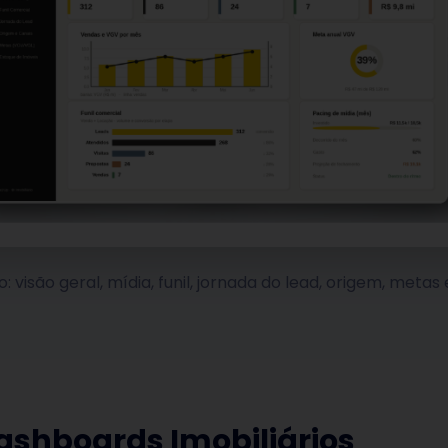
io: visão geral, mídia, funil, jornada do lead, origem, meta
Dashboards Imobiliários