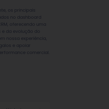
e, os principais
iados no dashboard
 CRM, oferecendo uma
 e da evolução do
m nossa experiência,
galos e apoiar
erformance comercial.