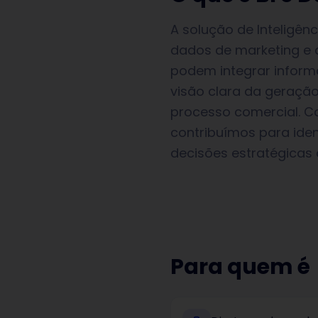
A solução de Inteligên
dados de marketing e 
podem integrar inform
visão clara da geraçã
processo comercial. C
contribuímos para iden
decisões estratégicas
Para quem é