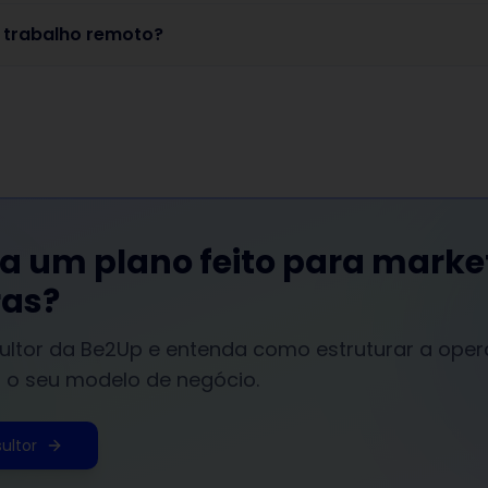
 trabalho remoto?
a um plano feito para marke
ras?
ultor da Be2Up e entenda como estruturar a ope
 o seu modelo de negócio.
ultor