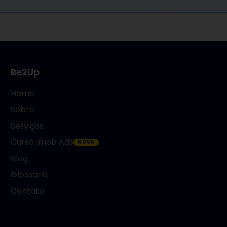
Be2Up
Home
Sobre
Serviços
Curso Imob Ads
NOVO
Blog
Glossário
Contato