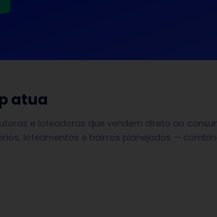
p atua
utoras e loteadoras que vendem direto ao consu
ios, loteamentos e bairros planejados — combina