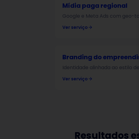
Mídia paga regional
Google e Meta Ads com geo-tar
Ver serviço
Branding do empreend
Identidade alinhada ao estilo d
Ver serviço
Resultados 