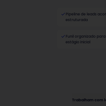
Pipeline de leads a
estruturada
Funil organizado para
estágio inicial
Trabalham com l