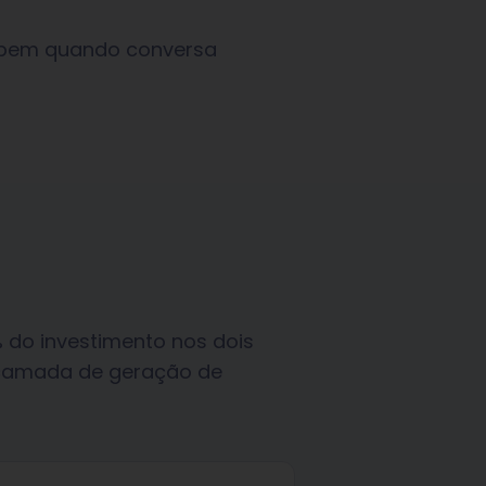
a bem quando conversa
% do investimento nos dois
 camada de geração de