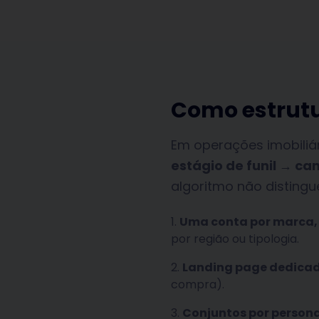
Como estrut
Em operações imobiliá
estágio de funil → ca
algoritmo não distingue
Uma conta por marca
por região ou tipologia.
Landing page dedica
compra).
Conjuntos por persona