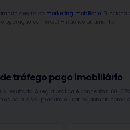
camada dentro do
marketing imobiliário
. Funcion
 e operação comercial — não isoladamente.
 de tráfego pago imobiliário
o resultado. A regra prática é concentrar 60–80
atos para o seu produto e usar os demais como