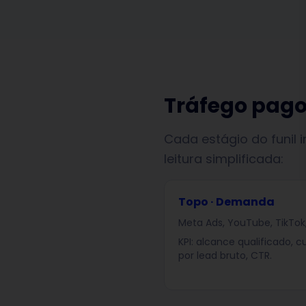
Tráfego pago 
Cada estágio do funil i
leitura simplificada:
Topo · Demanda
Meta Ads, YouTube, TikTok
KPI: alcance qualificado, c
por lead bruto, CTR.