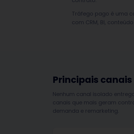
contrato.
Tráfego pago é uma 
com CRM, BI, conteúdo
Principais canais
Nenhum canal isolado entrega 
canais que mais geram contr
demanda e remarketing.