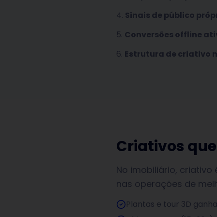
Sinais de público próp
Conversões offline at
Estrutura de criativo
Criativos que
No imobiliário, criat
nas operações de melh
Plantas e tour 3D ganh