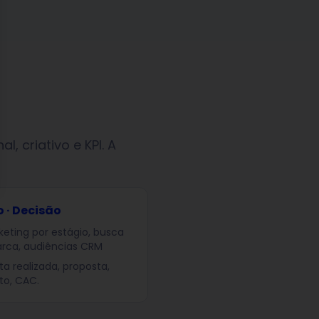
, criativo e KPI. A
 · Decisão
eting por estágio, busca
rca, audiências CRM
sita realizada, proposta,
to, CAC.