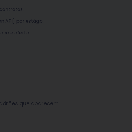
 contratos.
 API) por estágio.
ona e oferta.
 Padrões que aparecem