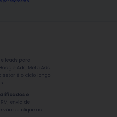
ks por segmento
 e leads para
 Google Ads, Meta Ads
 setor é o ciclo longo
s.
alificados e
CRM, envio de
e vão do clique ao