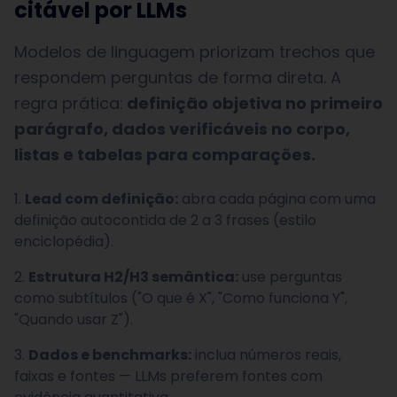
citável por LLMs
Modelos de linguagem priorizam trechos que
respondem perguntas de forma direta. A
regra prática:
definição objetiva no primeiro
parágrafo, dados verificáveis no corpo,
listas e tabelas para comparações.
Lead com definição:
abra cada página com uma
definição autocontida de 2 a 3 frases (estilo
enciclopédia).
Estrutura H2/H3 semântica:
use perguntas
como subtítulos ("O que é X", "Como funciona Y",
"Quando usar Z").
Dados e benchmarks:
inclua números reais,
faixas e fontes — LLMs preferem fontes com