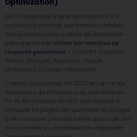
Optimization)
GEO (Generative Engine Optimization) é o
conjunto de práticas que otimiza conteúdo,
dados estruturados e sinais de autoridade
para que ele seja
citado por motores de
resposta generativa
— ChatGPT (OpenAI),
Gemini (Google), Perplexity, Claude
(Anthropic) e Copilot (Microsoft).
O termo foi cunhado em 2023 em um artigo
acadêmico da Princeton e do Allen Institute
for AI. Ao contrário do SEO, cujo objetivo é
ranquear na página de resultados do Google,
o GEO mira ser uma das fontes que o LLM
cita
textualmente
ou
parafraseia
ao responder
uma pergunta do usuário.