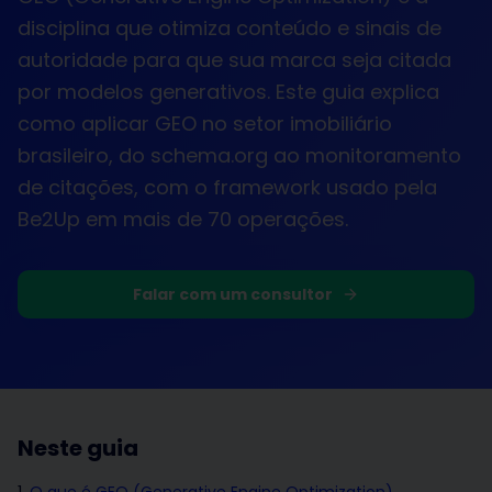
disciplina que otimiza conteúdo e sinais de
autoridade para que sua marca seja citada
por modelos generativos. Este guia explica
como aplicar GEO no setor imobiliário
brasileiro, do schema.org ao monitoramento
de citações, com o framework usado pela
Be2Up em mais de 70 operações.
Falar com um consultor
Neste guia