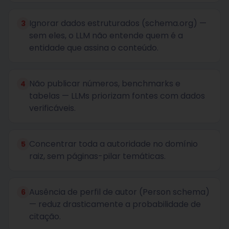
Ignorar dados estruturados (schema.org) —
3
sem eles, o LLM não entende quem é a
entidade que assina o conteúdo.
Não publicar números, benchmarks e
4
tabelas — LLMs priorizam fontes com dados
verificáveis.
Concentrar toda a autoridade no domínio
5
raiz, sem páginas-pilar temáticas.
Ausência de perfil de autor (Person schema)
6
— reduz drasticamente a probabilidade de
citação.