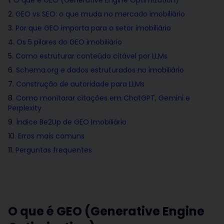
O que é GEO (Generative Engine Optimization)
GEO vs SEO: o que muda no mercado imobiliário
Por que GEO importa para o setor imobiliário
Os 5 pilares do GEO imobiliário
Como estruturar conteúdo citável por LLMs
Schema.org e dados estruturados no imobiliário
Construção de autoridade para LLMs
Como monitorar citações em ChatGPT, Gemini e
Perplexity
Índice Be2Up de GEO Imobiliário
Erros mais comuns
Perguntas frequentes
O que é GEO (Generative Engine