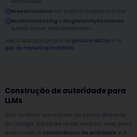
estruturadas.
BreadcrumbList
em todas as páginas internas.
RealEstateListing
e
SingleFamilyResidence
quando houver empreendimento.
Veja a aplicação prática no
glossário Be2Up
e no
guia de marketing imobiliário
.
Construção de autoridade para
LLMs
LLMs avaliam autoridade de forma diferente
do Google. Backlinks ainda contam, mas pesa
muito mais a
consistência de entidade
e a