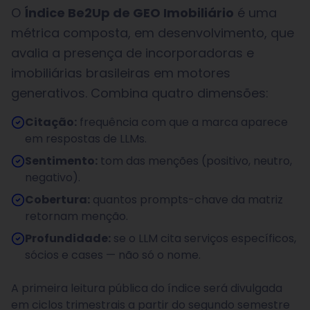
O
Índice Be2Up de GEO Imobiliário
é uma
métrica composta, em desenvolvimento, que
avalia a presença de incorporadoras e
imobiliárias brasileiras em motores
generativos. Combina quatro dimensões:
Citação:
frequência com que a marca aparece
em respostas de LLMs.
Sentimento:
tom das menções (positivo, neutro,
negativo).
Cobertura:
quantos prompts-chave da matriz
retornam menção.
Profundidade:
se o LLM cita serviços específicos,
sócios e cases — não só o nome.
A primeira leitura pública do índice será divulgada
em ciclos trimestrais a partir do segundo semestre