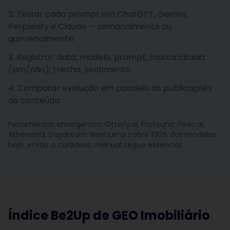
Testar cada prompt em ChatGPT, Gemini,
Perplexity e Claude — semanalmente ou
quinzenalmente.
Registrar: data, modelo, prompt, marca citada
(sim/não), trecho, sentimento.
Comparar evolução em paralelo às publicações
de conteúdo.
Ferramentas emergentes: Otterly.ai, Profound, Peec.ai,
AthenaHQ, Daydream. Nenhuma cobre 100% dos modelos
hoje, então a curadoria manual segue essencial.
Índice Be2Up de GEO Imobiliário